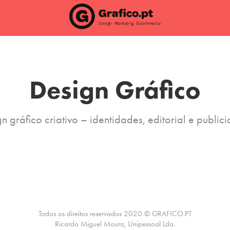
Design Gráfico
n gráfico criativo – identidades, editorial e public
Todos os direitos reservados 2020 ©
GRAFICO.PT
Ricardo Miguel Moura, Unipessoal Lda.